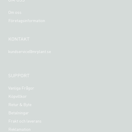
Om oss
Företagsinformation
KONTAKT
kundservice@mrplant.se
SUPPORT
Vanliga Frågor
Köpvillkor
Retur & Byte
Betalningar
Frakt och leverans
Reklamation