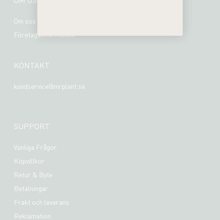
Om oss
Företagsinformation
KONTAKT
kundservice@mrplant.se
SUPPORT
Vanliga Frågor
Köpvillkor
Retur & Byte
Betalningar
Frakt och leverans
Reklamation