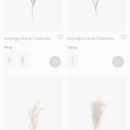
Konstgjord grön Fjäderborstgräs 90cm
Konstgjord grön Fjäderborstgräs 130cm
99 kr
169 kr