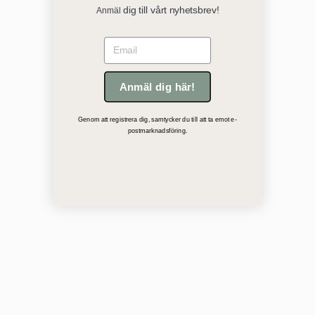
dig till vårt nyhetsbrev!
Anmäl
Email
Anmäl dig här!
Genom att registrera dig, samtycker du till att ta emot e-
postmarknadsföring.