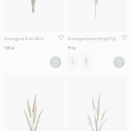
Konstgjord Gräs 60cm
Konstgjord naturfärgad Fjäderborstgräs 90cm
135 kr
99 kr