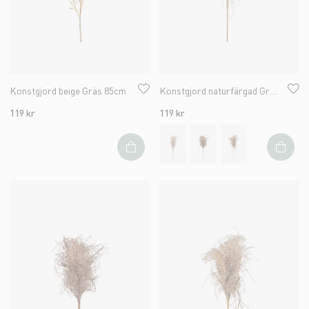
Konstgjord beige Gräs 85cm
Konstgjord naturfärgad Gräs 75cm
119 kr
119 kr