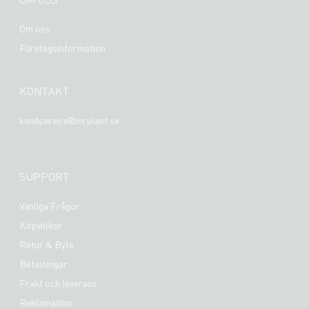
Om oss
Företagsinformation
KONTAKT
kundservice@mrplant.se
SUPPORT
Vanliga Frågor
Köpvillkor
Retur & Byte
Betalningar
Frakt och leverans
Reklamation