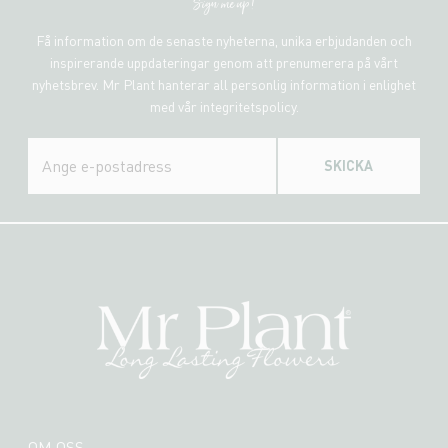
Sign me up!
Få information om de senaste nyheterna, unika erbjudanden och
inspirerande uppdateringar genom att prenumerera på vårt
nyhetsbrev. Mr Plant hanterar all personlig information i enlighet
med vår integritetspolicy.
SKICKA
OM OSS