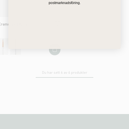
postmarknadsföring.
 Eremurus 190cm
Du har sett 6 av 6 produkter