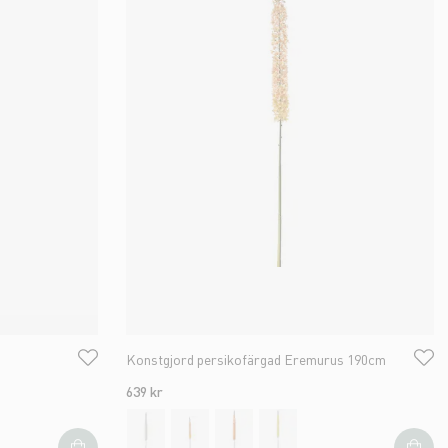
Konstgjord persikofärgad Eremurus 190cm
639 kr