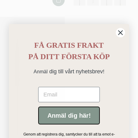
FÅ GRATIS FRAKT
PÅ
DITT FÖRSTA KÖP
dig till vårt nyhetsbrev!
Anmäl
Email
Anmäl dig här!
Genom att registrera dig, samtycker du till att ta emot e-