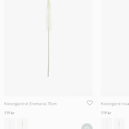
Konstgjord vit Eremurus 75cm
Konstgjord ros
119 kr
119 kr