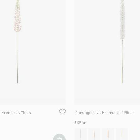
a Eremurus 75cm
Konstgjord vit Eremurus 190cm
639 kr