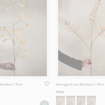
Blomkvist 110cm
Konstgjord rosa Blomkvist 110cm
169 kr