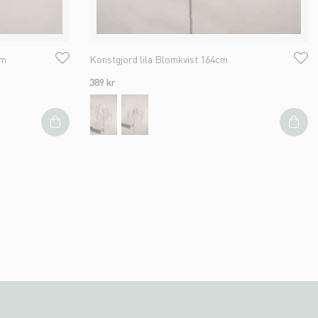
cm
Konstgjord lila Blomkvist 164cm
389 kr