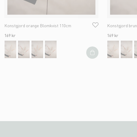
Konstgjord orange Blomkvist 110cm
Konstgjord bru
169 kr
169 kr