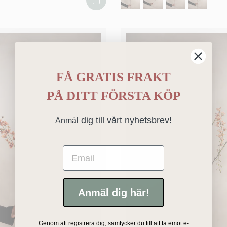
FÅ GRATIS FRAKT
PÅ
DITT FÖRSTA KÖP
dig till vårt nyhetsbrev!
Anmäl
Email
Anmäl dig här!
Genom att registrera dig, samtycker du till att ta emot e-