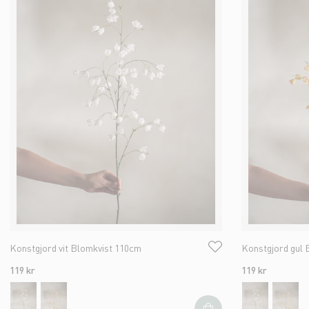
Konstgjord vit Blomkvist 110cm
Konstgjord gul 
119 kr
119 kr