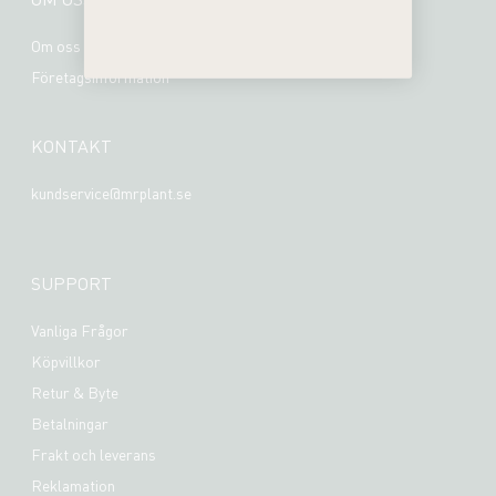
Om oss
Företagsinformation
KONTAKT
kundservice@mrplant.se
SUPPORT
Vanliga Frågor
Köpvillkor
Retur & Byte
Betalningar
Frakt och leverans
Reklamation