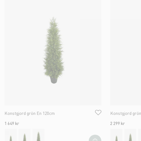
Konstgjord grön En 120cm
Konstgjord grö
1 649 kr
2 299 kr