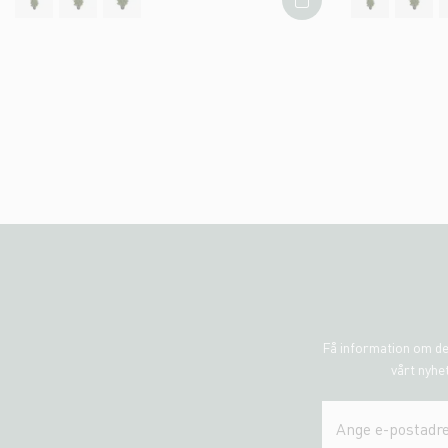
Få information om de
vårt nyhet