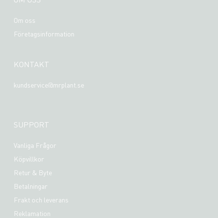
Om oss
Företagsinformation
KONTAKT
kundservice@mrplant.se
SUPPORT
Vanliga Frågor
Köpvillkor
Retur & Byte
Betalningar
Frakt och leverans
Reklamation