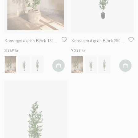
Konstgjord grön Björk 180cm
Konstgjord grön Björk 250cm
3 949 kr
7 399 kr