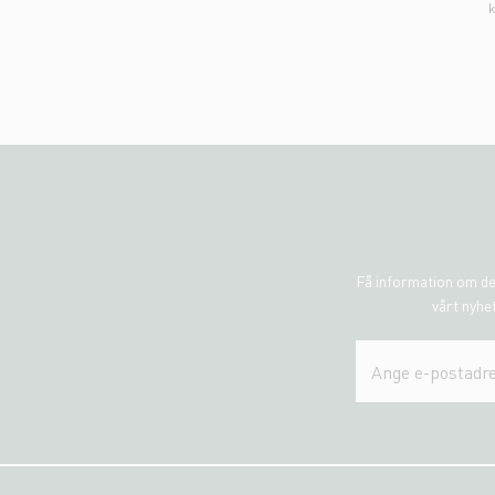
k
Få information om de
vårt nyhet