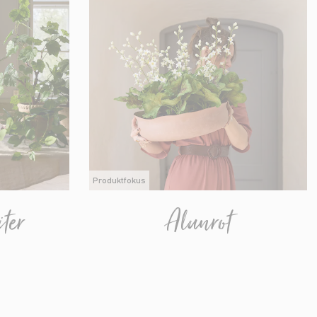
Produktfokus
ter
Alunrot