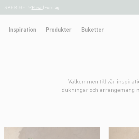
SVERIGE
Privat
|
Företag
Inspiration
Produkter
Buketter
Välkommen till vår inspirati
dukningar och arrangemang med