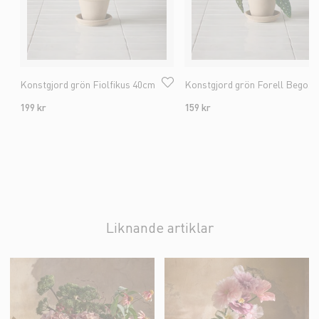
Konstgjord grön Fiolfikus 40cm
Konstgjord grön Forell Begonia 30cm
199 kr
159 kr
Liknande artiklar