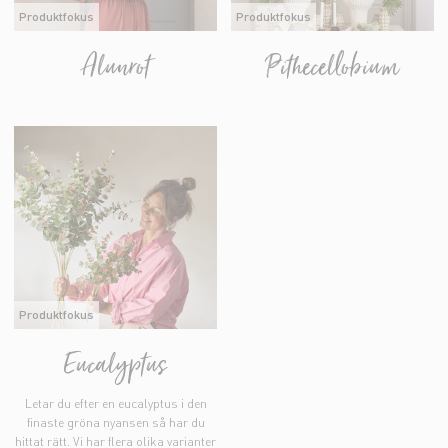
Produktfokus
Produktfokus
Alunrot
Pithecellobium
Produktfokus
Eucalyptus
Letar du efter en eucalyptus i den
finaste gröna nyansen så har du
hittat rätt. Vi har flera olika varianter