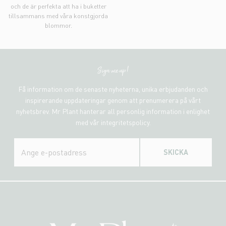
och de är perfekta att ha i buketter
tillsammans med våra konstgjorda
blommor.
Sign me up!
Få information om de senaste nyheterna, unika erbjudanden och
inspirerande uppdateringar genom att prenumerera på vårt
nyhetsbrev. Mr Plant hanterar all personlig information i enlighet
med vår integritetspolicy.
SKICKA