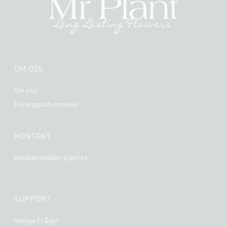
OM OSS
Om oss
Företagsinformation
KONTAKT
kundservice@mrplant.se
SUPPORT
Vanliga Frågor