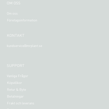
OM OSS
Om oss
Företagsinformation
KONTAKT
kundservice@mrplant.se
SUPPORT
Vanliga Frågor
Köpvillkor
Retur & Byte
Betalningar
Frakt och leverans