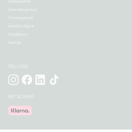
Reklamation
Sekretesspolicy
Företagskund
Återförsäljare
Kundtjänst
Karriär
FÖLJ OSS
BETALNING