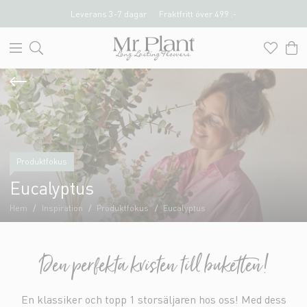
Leverans 3-7 dagar
Fraktfritt över 499 :-
Produktfokus
Eucalyptus
Hem
Inspiration
Produktfokus
Eucalyptus
Den perfekta kvisten till buketten!
En klassiker och topp 1 storsäljaren hos oss! Med dess