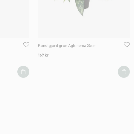
Konstgjord grön Aglonema 35cm
169 kr