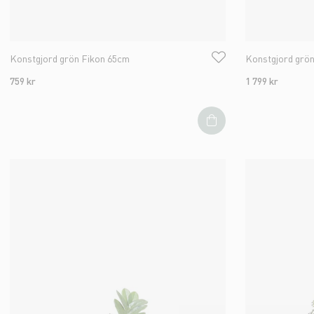
Konstgjord grön Fikon 65cm
Konstgjord grö
759 kr
1 799 kr