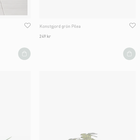
Konstgjord grön Pilea
249 kr