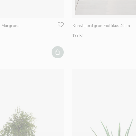
n Murgröna
Konstgjord grön Fiolfikus 40cm
199 kr