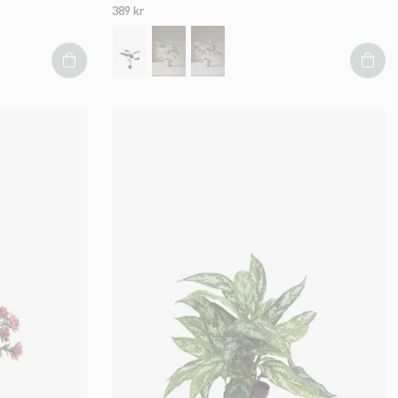
389 kr