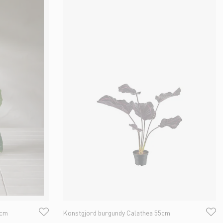
0cm
Konstgjord burgundy Calathea 55cm