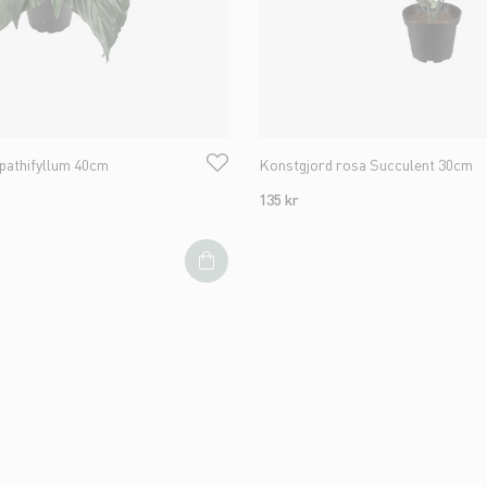
Spathifyllum 40cm
Konstgjord rosa Succulent 30cm
135 kr