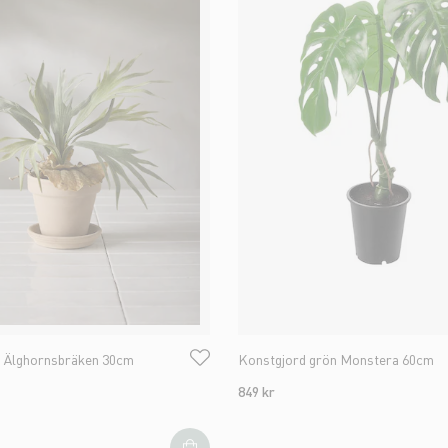
n Älghornsbräken 30cm
Konstgjord grön Monstera 60cm
849 kr