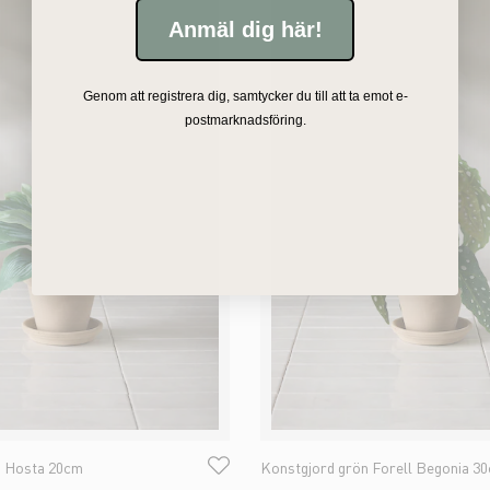
Anmäl dig här!
Genom att registrera dig, samtycker du till att ta emot e-
postmarknadsföring.
n Hosta 20cm
Konstgjord grön Forell Begonia 3