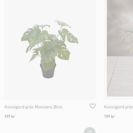
Konstgjord grön Monstera 30cm
Konstgjord grö
199 kr
199 kr