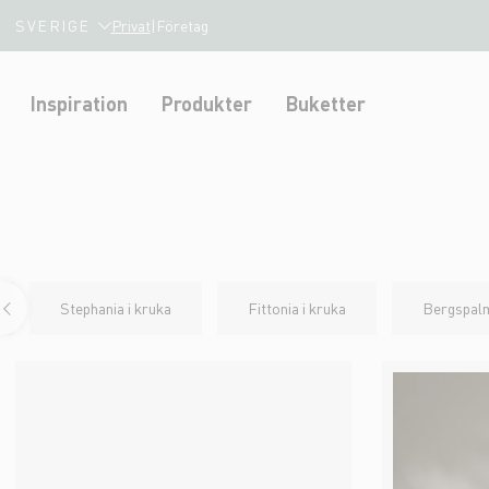
SVERIGE
Privat
|
Företag
Inspiration
Produkter
Buketter
Stephania i kruka
Fittonia i kruka
Bergspalm