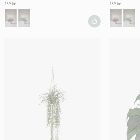
169 kr
169 kr