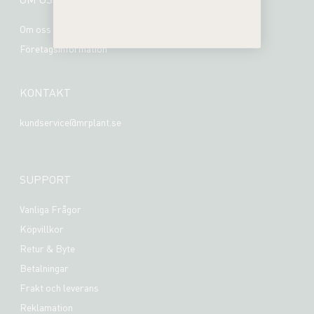
Om oss
Företagsinformation
KONTAKT
kundservice@mrplant.se
SUPPORT
Vanliga Frågor
Köpvillkor
Retur & Byte
Betalningar
Frakt och leverans
Reklamation