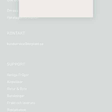
Om oss
Företagsinformation
KONTAKT
kundservice@mrplant.se
SUPPORT
Vanliga Frågor
Köpvillkor
Retur & Byte
Betalningar
Frakt och leverans
Reklamation