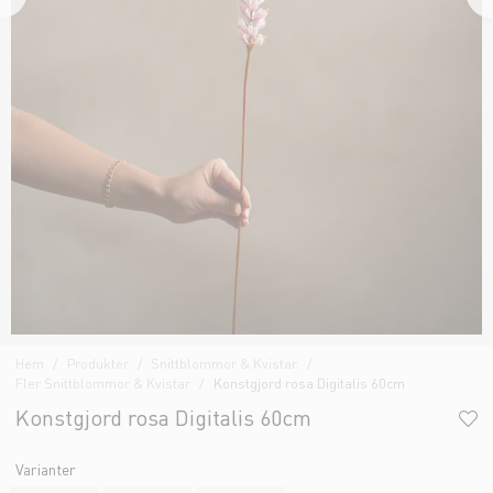
Hem
Produkter
Snittblommor & Kvistar
Fler Snittblommor & Kvistar
Konstgjord rosa Digitalis 60cm
Konstgjord rosa Digitalis 60cm
Varianter