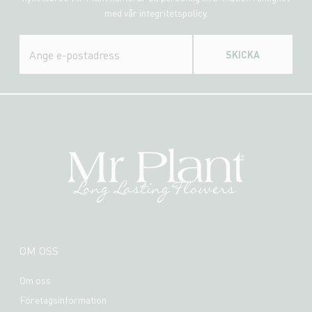
med vår integritetspolicy.
SKICKA
OM OSS
Om oss
Företagsinformation