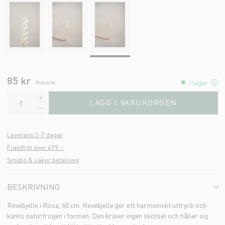
85 kr
I lager
Historik
LÄGG I VARUKORGEN
Leverans 3-7 dagar
Fraktfritt över 499 :-
Smidig & säker betalning
BESKRIVNING
Revebjelle i Rosa, 60 cm. Revebjelle ger ett harmoniskt uttryck och
känns naturtrogen i formen. Den kräver ingen skötsel och håller sig