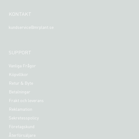
KONTAKT
kundservice@mrplant.se
SUPPORT
Vanliga Frågor
Köpvillkor
Retur & Byte
Betalningar
Frakt och leverans
Reklamation
Sekretesspolicy
Företagskund
Återförsäljare