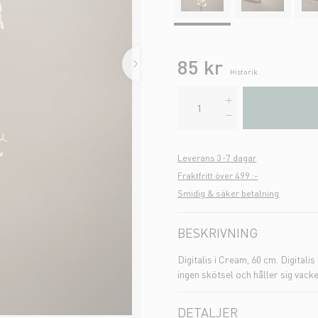
85 kr
Historik
Leverans 3-7 dagar
Fraktfritt över 499 :-
Smidig & säker betalning
BESKRIVNING
Digitalis i Cream, 60 cm. Digital
ingen skötsel och håller sig vacke
DETALJER