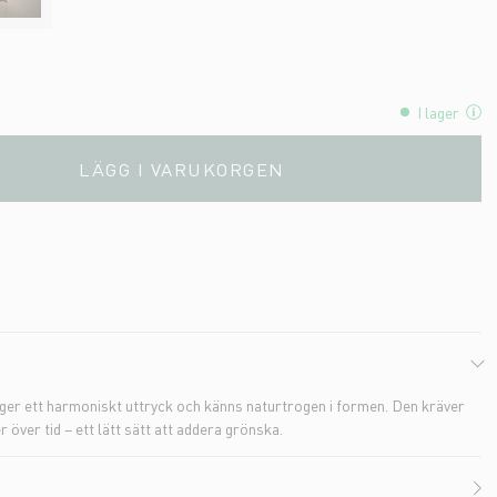
I lager
LÄGG I VARUKORGEN
is ger ett harmoniskt uttryck och känns naturtrogen i formen. Den kräver
r över tid – ett lätt sätt att addera grönska.