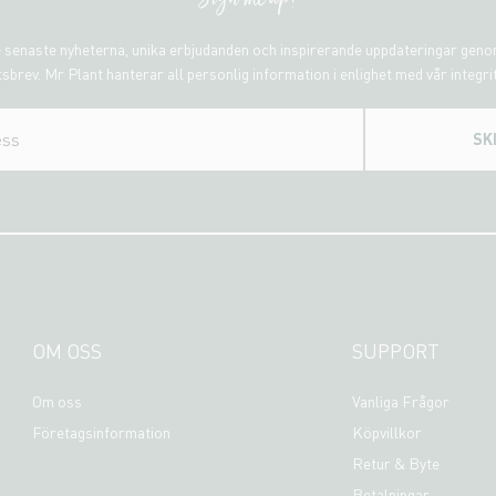
 senaste nyheterna, unika erbjudanden och inspirerande uppdateringar gen
sbrev. Mr Plant hanterar all personlig information i enlighet med vår integri
SK
OM OSS
SUPPORT
Om oss
Vanliga Frågor
Företagsinformation
Köpvillkor
Retur & Byte
Betalningar