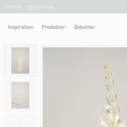
SVERIGE
Privat
|
Företag
Inspiration
Produkter
Buketter