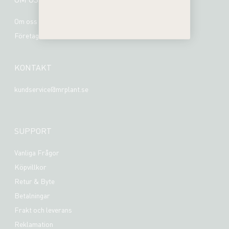
Om oss
Företagsinformation
KONTAKT
kundservice@mrplant.se
SUPPORT
Vanliga Frågor
Köpvillkor
Retur & Byte
Betalningar
Frakt och leverans
Reklamation