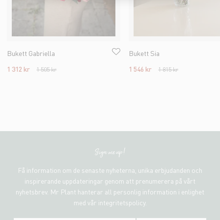
Bukett Gabriella
Bukett Sia
1 312 kr
1 546 kr
1 505 kr
1 815 kr
Sign me up!
Få information om de senaste nyheterna, unika erbjudanden och
inspirerande uppdateringar genom att prenumerera på vårt
nyhetsbrev. Mr Plant hanterar all personlig information i enlighet
med vår integritetspolicy.