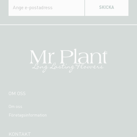
SKICKA
OM OSS
Om oss
Företagsinformation
KONTAKT