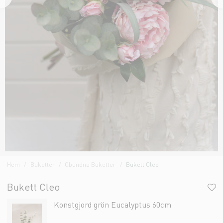
Hem
Buketter
Obundna Buketter
Bukett Cleo
Bukett Cleo
Konstgjord grön Eucalyptus 60cm