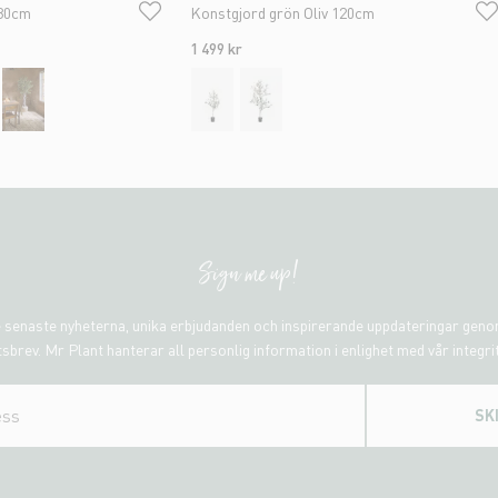
 80cm
Konstgjord grön Oliv 120cm
1 499 kr
Sign me up!
 senaste nyheterna, unika erbjudanden och inspirerande uppdateringar gen
sbrev. Mr Plant hanterar all personlig information i enlighet med vår integri
SK