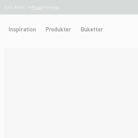
SVERIGE
Privat
|
Företag
Inspiration
Produkter
Buketter