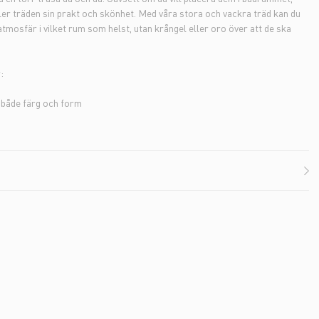
ler träden sin prakt och skönhet. Med våra stora och vackra träd kan du
atmosfär i vilket rum som helst, utan krångel eller oro över att de ska
:
l både färg och form