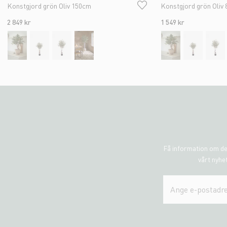
Konstgjord grön Oliv 150cm
Konstgjord grön Oliv
2 849 kr
1 549 kr
Få information om de
vårt nyhet