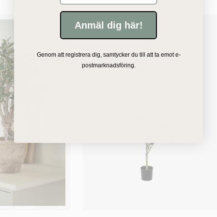
Anmäl dig här!
Genom att registrera dig, samtycker du till att ta emot e-
postmarknadsföring.