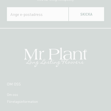
SKICKA
OM OSS
Om oss
Företagsinformation