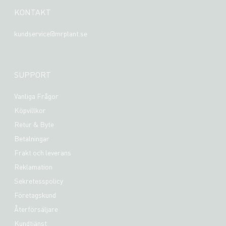
KONTAKT
kundservice@mrplant.se
SUPPORT
Vanliga Frågor
Köpvillkor
Retur & Byte
Betalningar
Frakt och leverans
Reklamation
Sekretesspolicy
Företagskund
Återförsäljare
Kundtjänst