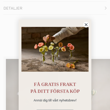
DETALJER
Du kanske också gillar
FÅ GRATIS FRAKT
PÅ
DITT FÖRSTA KÖP
dig till vårt nyhetsbrev!
Anmäl