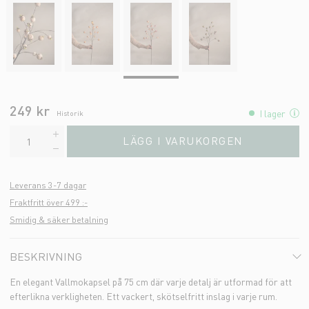
249 kr
I lager
Historik
LÄGG I VARUKORGEN
Leverans 3-7 dagar
Fraktfritt över 499 :-
Smidig & säker betalning
BESKRIVNING
En elegant Vallmokapsel på 75 cm där varje detalj är utformad för att
efterlikna verkligheten. Ett vackert, skötselfritt inslag i varje rum.