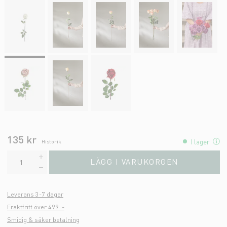
135 kr
I lager
Historik
LÄGG I VARUKORGEN
Leverans 3-7 dagar
Fraktfritt över 499 :-
Smidig & säker betalning