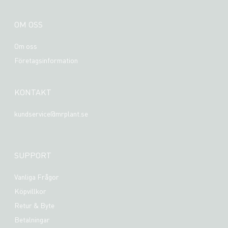
OM OSS
Om oss
Företagsinformation
KONTAKT
kundservice@mrplant.se
SUPPORT
Vanliga Frågor
Köpvillkor
Retur & Byte
Betalningar