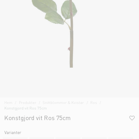
Hem
Produkter
Snittblommor & Kvistar
Ros
Konstgjord vit Ros 75cm
Konstgjord vit Ros 75cm
Varianter