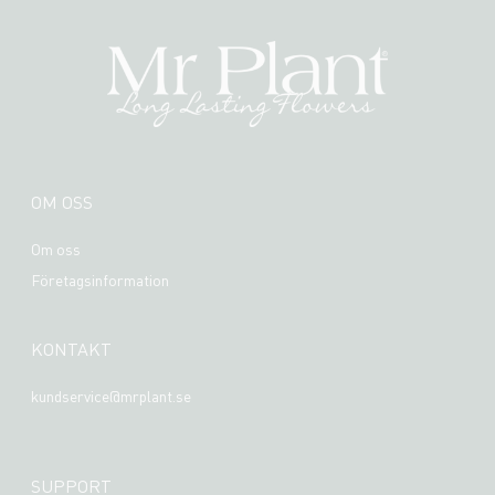
OM OSS
Om oss
Företagsinformation
KONTAKT
kundservice@mrplant.se
SUPPORT