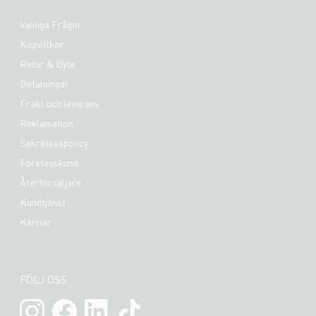
Vanliga Frågor
Köpvillkor
Retur & Byte
Betalningar
Frakt och leverans
Reklamation
Sekretesspolicy
Företagskund
Återförsäljare
Kundtjänst
Karriär
FÖLJ OSS