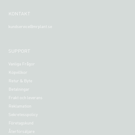
KONTAKT
kundservice@mrplant.se
SUPPORT
Vanliga Frågor
Köpvillkor
Retur & Byte
Betalningar
Frakt och leverans
Reklamation
Sekretesspolicy
Företagskund
Återförsäljare