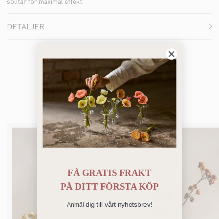
solitär för maximal effekt.
DETALJER
Du kanske också gillar
FÅ GRATIS FRAKT
PÅ
DITT FÖRSTA KÖP
dig till vårt nyhetsbrev!
Anmäl