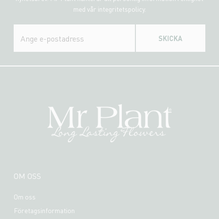
med vår integritetspolicy.
SKICKA
OM OSS
Om oss
Företagsinformation