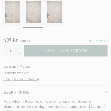
439 kr
I lager
Historik
LÄGG I VARUKORGEN
Leverans 3-7 dagar
Fraktfritt över 499 :-
Smidig & säker betalning
BESKRIVNING
Persikoblom i Rosa, 160 cm. Den extra höjden och de mjuka
blommorna ger ett storslaget men ändå stillsamt uttryck. Låt den stå