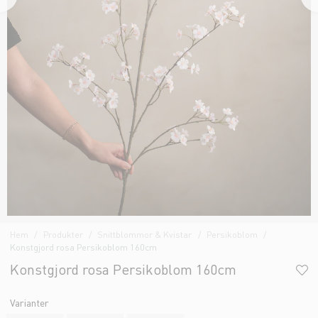
Hem
Produkter
Snittblommor & Kvistar
Persikoblom
Konstgjord rosa Persikoblom 160cm
Konstgjord rosa Persikoblom 160cm
Varianter