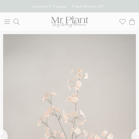
Leverans 3-7 dagar
Fraktfritt över 499 :-