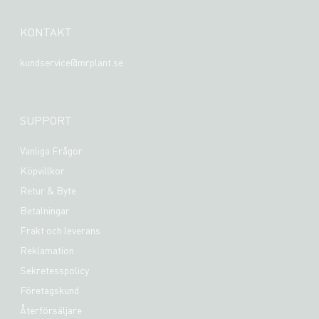
KONTAKT
kundservice@mrplant.se
SUPPORT
Vanliga Frågor
Köpvillkor
Retur & Byte
Betalningar
Frakt och leverans
Reklamation
Sekretesspolicy
Företagskund
Återförsäljare