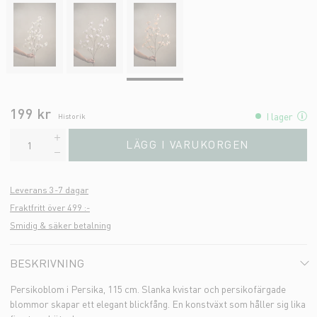
199 kr
I lager
Historik
LÄGG I VARUKORGEN
Leverans 3-7 dagar
Fraktfritt över 499 :-
Smidig & säker betalning
BESKRIVNING
Persikoblom i Persika, 115 cm. Slanka kvistar och persikofärgade
blommor skapar ett elegant blickfång. En konstväxt som håller sig lika