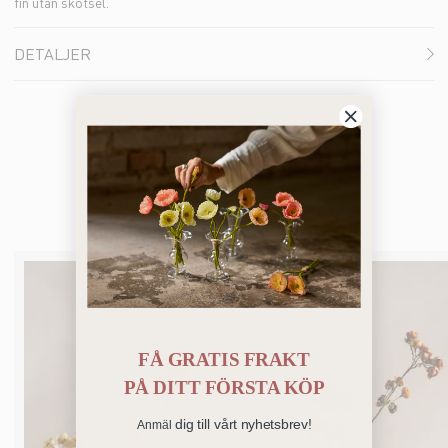
fin utan skötsel.
DETALJER
Du kanske också gillar
FÅ GRATIS FRAKT
PÅ
DITT FÖRSTA KÖP
dig till vårt nyhetsbrev!
Anmäl