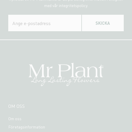
med vår integritetspolicy.
SKICKA
OM OSS
Om oss
Företagsinformation