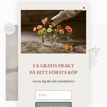
Du kanske också gillar
FÅ GRATIS FRAKT
PÅ
DITT FÖRSTA KÖP
dig till vårt nyhetsbrev!
Anmäl
Email