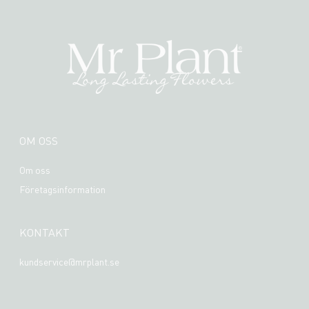
OM OSS
Om oss
Företagsinformation
KONTAKT
kundservice@mrplant.se