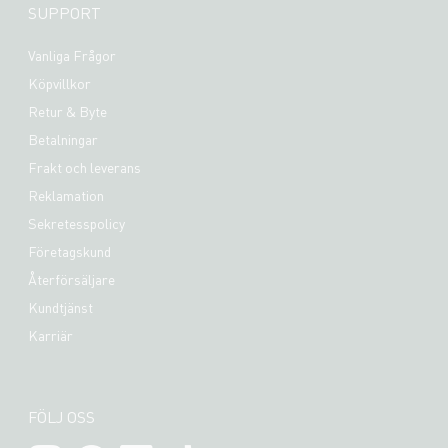
SUPPORT
Vanliga Frågor
Köpvillkor
Retur & Byte
Betalningar
Frakt och leverans
Reklamation
Sekretesspolicy
Företagskund
Återförsäljare
Kundtjänst
Karriär
FÖLJ OSS