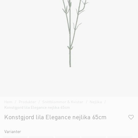
Hem
Produkter
Snittblommor & Kvistar
Nejlika
Konstgjord lila Elegance nejlika 65cm
Konstgjord lila Elegance nejlika 65cm
Varianter