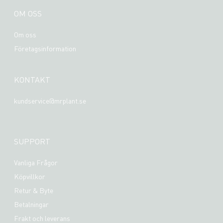
OM OSS
Om oss
Företagsinformation
KONTAKT
kundservice@mrplant.se
SUPPORT
Vanliga Frågor
Köpvillkor
Retur & Byte
Betalningar
Frakt och leverans