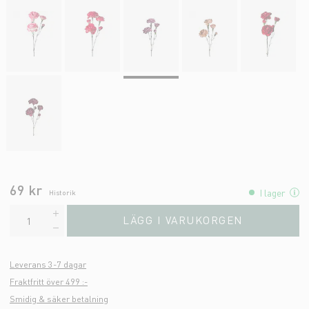
69 kr
I lager
Historik
LÄGG I VARUKORGEN
Leverans 3-7 dagar
Fraktfritt över 499 :-
Smidig & säker betalning