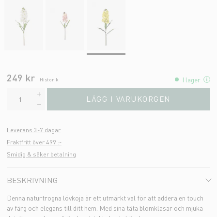
249 kr
I lager
Historik
LÄGG I VARUKORGEN
Leverans 3-7 dagar
Fraktfritt över 499 :-
Smidig & säker betalning
BESKRIVNING
Denna naturtrogna lövkoja är ett utmärkt val för att addera en touch
av färg och elegans till ditt hem. Med sina täta blomklasar och mjuka