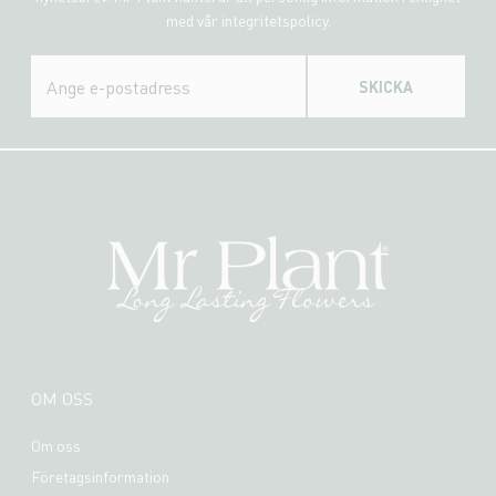
med vår integritetspolicy.
SKICKA
OM OSS
Om oss
Företagsinformation