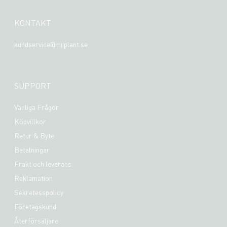
KONTAKT
kundservice@mrplant.se
SUPPORT
Vanliga Frågor
Köpvillkor
Retur & Byte
Betalningar
Frakt och leverans
Reklamation
Sekretesspolicy
Företagskund
Återförsäljare