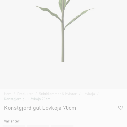
Hem
Produkter
Snittblommor & Kvistar
Lövkoja
Konstgjord gul Lövkoja 70cm
Konstgjord gul Lövkoja 70cm
Varianter