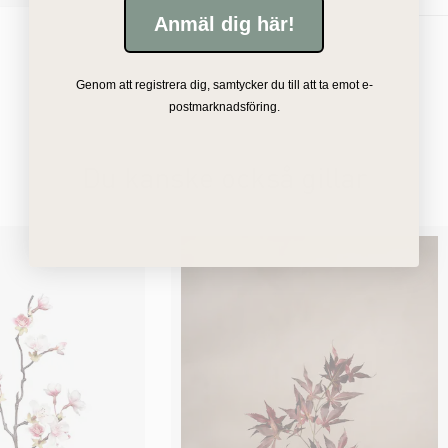
Anmäl dig här!
Genom att registrera dig, samtycker du till att ta emot e-
postmarknadsföring.
Du kanske också gillar