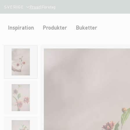
SVERIGE
Privat
|
Företag
Inspiration
Produkter
Buketter