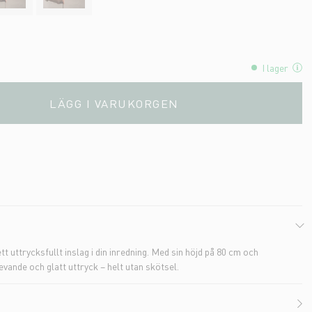
I lager
LÄGG I VARUKORGEN
 uttrycksfullt inslag i din inredning. Med sin höjd på 80 cm och
vande och glatt uttryck – helt utan skötsel.