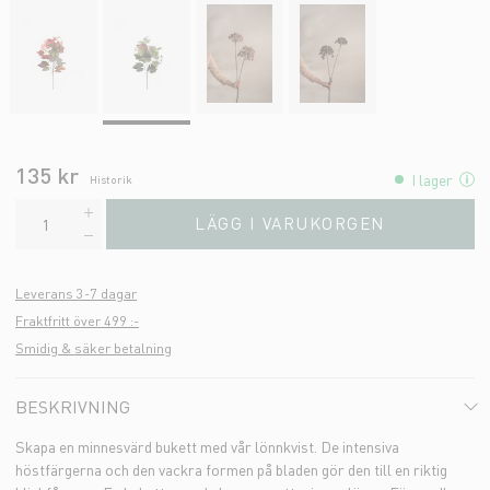
135 kr
I lager
Historik
LÄGG I VARUKORGEN
Leverans 3-7 dagar
Fraktfritt över 499 :-
Smidig & säker betalning
BESKRIVNING
Skapa en minnesvärd bukett med vår lönnkvist. De intensiva
höstfärgerna och den vackra formen på bladen gör den till en riktig