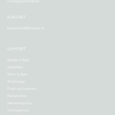
Företagsinformation
KONTAKT
kundservice@mrplant.se
SUPPORT
Vanliga Frågor
Köpvillkor
Retur & Byte
Betalningar
Frakt och leverans
Reklamation
Sekretesspolicy
Företagskund