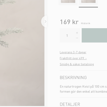
169 kr
Historik
Leverans 3-7 dagar
Fraktfritt över 499 :-
Smidig & säker betalning
BESKRIVNING
En naturtrogen Kvist på 100 cm s
formen gör den enkel att kombiner
DETALJER