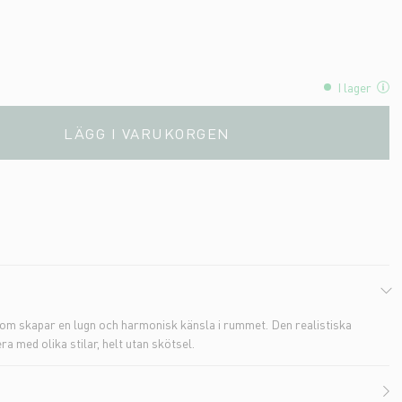
I lager
LÄGG I VARUKORGEN
om skapar en lugn och harmonisk känsla i rummet. Den realistiska
a med olika stilar, helt utan skötsel.