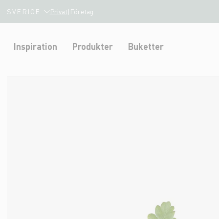
SVERIGE
Privat
|
Företag
Inspiration
Produkter
Buketter