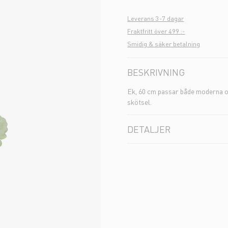
Leverans 3-7 dagar
Fraktfritt över 499 :-
Smidig & säker betalning
BESKRIVNING
Ek, 60 cm passar både moderna och
skötsel.
DETALJER