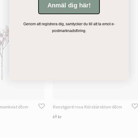
Anmäl dig här!
Genom att registrera dig, samtycker du till att ta emot e-
postmarknadsföring.
niumkvist 65cm
Konstgjord rosa Körsbärsblom 60cm
69 kr