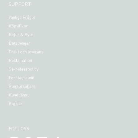
SUPPORT
Vanliga Frågor
Köpvillkor
Retur & Byte
Betalningar
Frakt och leverans
Reklamation
Sekretesspolicy
Företagskund
Återförsäljare
Kundtjänst
Karriär
FÖLJ OSS