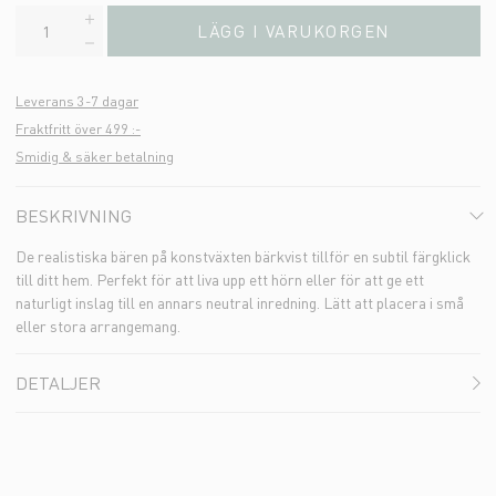
LÄGG I VARUKORGEN
Leverans 3-7 dagar
Fraktfritt över 499 :-
Smidig & säker betalning
BESKRIVNING
De realistiska bären på konstväxten bärkvist tillför en subtil färgklick
till ditt hem. Perfekt för att liva upp ett hörn eller för att ge ett
naturligt inslag till en annars neutral inredning. Lätt att placera i små
eller stora arrangemang.
DETALJER