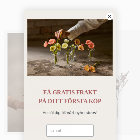
Du kanske också gillar
FÅ GRATIS FRAKT
PÅ
DITT FÖRSTA KÖP
dig till vårt nyhetsbrev!
Anmäl
Email