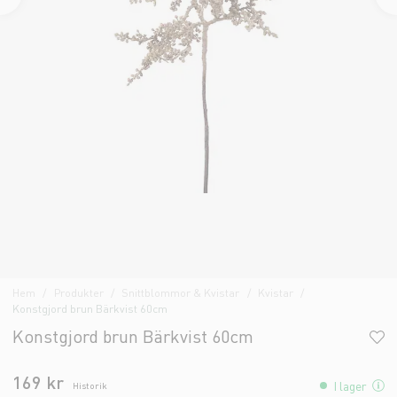
Hem
Produkter
Snittblommor & Kvistar
Kvistar
Konstgjord brun Bärkvist 60cm
Konstgjord brun Bärkvist 60cm
169 kr
I lager
Historik