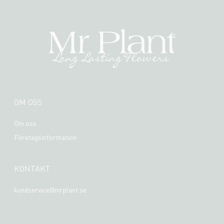
OM OSS
Om oss
Företagsinformation
KONTAKT
kundservice@mrplant.se