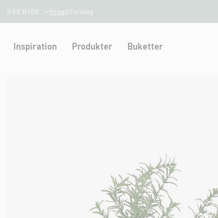
SVERIGE
Privat
|
Företag
Inspiration
Produkter
Buketter