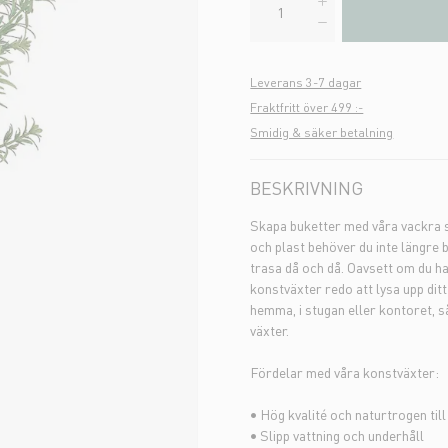
Leverans 3-7 dagar
Fraktfritt över 499 :-
Smidig & säker betalning
BESKRIVNING
Skapa buketter med våra vackra sn
och plast behöver du inte längre 
trasa då och då. Oavsett om du ha
konstväxter redo att lysa upp di
hemma, i stugan eller kontoret, s
växter.
Fördelar med våra konstväxter:
• Hög kvalité och naturtrogen til
• Slipp vattning och underhåll