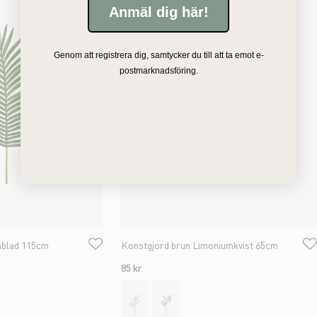
Anmäl dig här!
Genom att registrera dig, samtycker du till att ta emot e-
postmarknadsföring.
mblad 115cm
Konstgjord brun Limoniumkvist 65cm
85 kr