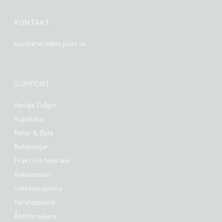
KONTAKT
kundservice@mrplant.se
SUPPORT
Vanliga Frågor
Köpvillkor
Retur & Byte
Betalningar
Frakt och leverans
Reklamation
Sekretesspolicy
Företagskund
Återförsäljare