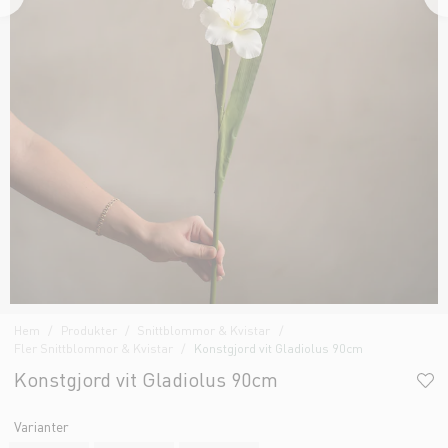
Hem
Produkter
Snittblommor & Kvistar
Fler Snittblommor & Kvistar
Konstgjord vit Gladiolus 90cm
Konstgjord vit Gladiolus 90cm
Varianter