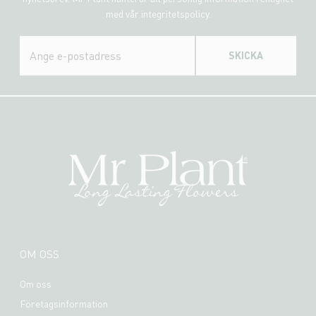
med vår integritetspolicy.
SKICKA
OM OSS
Om oss
Företagsinformation