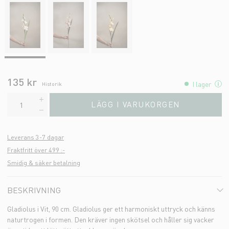
135 kr
I lager
Historik
LÄGG I VARUKORGEN
Leverans 3-7 dagar
Fraktfritt över 499 :-
Smidig & säker betalning
BESKRIVNING
Gladiolus i Vit, 90 cm. Gladiolus ger ett harmoniskt uttryck och känns
naturtrogen i formen. Den kräver ingen skötsel och håller sig vacker