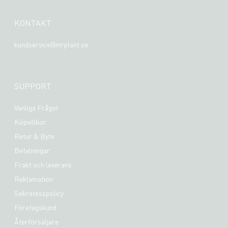
KONTAKT
kundservice@mrplant.se
SUPPORT
Vanliga Frågor
Köpvillkor
Retur & Byte
Betalningar
Frakt och leverans
Reklamation
Sekretesspolicy
Företagskund
Återförsäljare