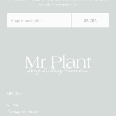
med vår integritetspolicy.
SKICKA
OM OSS
Om oss
Företagsinformation