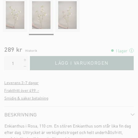
289 kr
I lager
Historik
LÄGG I VARUKORGEN
Leverans 3-7 dagar
Fraktfritt över 499 :-
Smidig & säker betalning
BESKRIVNING
Enkianthus i Rosa, 110 cm. En stilren Enkianthus som står lika fin dag
efter dag. Uttrycket är verklighetstroget och helt underhållsfritt,