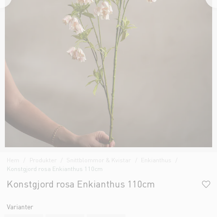
Hem
Produkter
Snittblommor & Kvistar
Enkianthus
Konstgjord rosa Enkianthus 110cm
Konstgjord rosa Enkianthus 110cm
Varianter