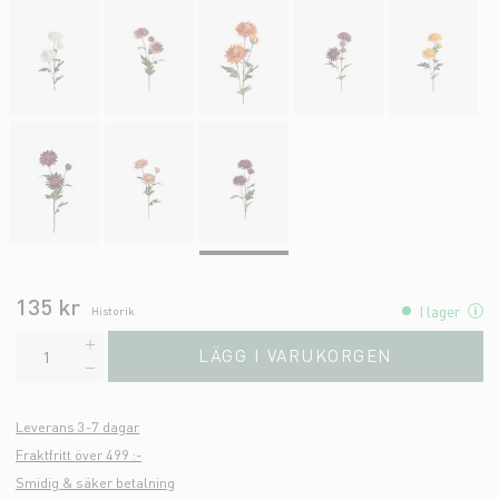
135 kr
I lager
Historik
LÄGG I VARUKORGEN
Leverans 3-7 dagar
Fraktfritt över 499 :-
Smidig & säker betalning