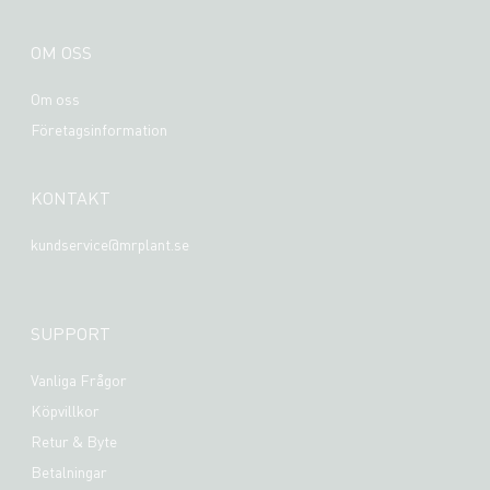
OM OSS
Om oss
Företagsinformation
KONTAKT
kundservice@mrplant.se
SUPPORT
Vanliga Frågor
Köpvillkor
Retur & Byte
Betalningar