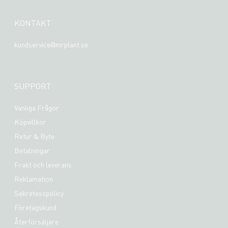
KONTAKT
kundservice@mrplant.se
SUPPORT
Vanliga Frågor
Köpvillkor
Retur & Byte
Betalningar
Frakt och leverans
Reklamation
Sekretesspolicy
Företagskund
Återförsäljare