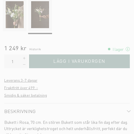
1 249 kr
I lager
Historik
LÄGG I VARUKORGEN
Leverans 3-7 dagar
Fraktfritt över 499 :-
Smidig & säker betalning
BESKRIVNING
Bukett i Rosa, 70 cm. En stilren Bukett som står lika fin dag efter dag.
Uttrycket är verklighetstroget och helt underhållsfritt, perfekt där du