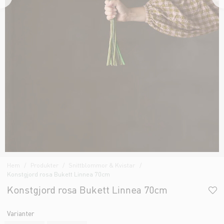
Hem
Produkter
Snittblommor & Kvistar
Konstgjord rosa Bukett Linnea 70cm
Konstgjord rosa Bukett Linnea 70cm
Varianter