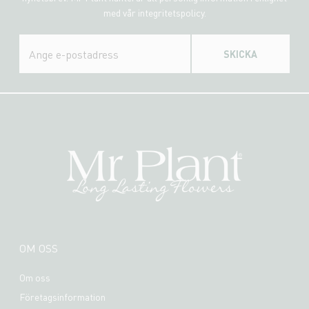
med vår integritetspolicy.
SKICKA
OM OSS
Om oss
Företagsinformation