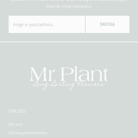
med vår integritetspolicy.
SKICKA
OM OSS
Om oss
Företagsinformation