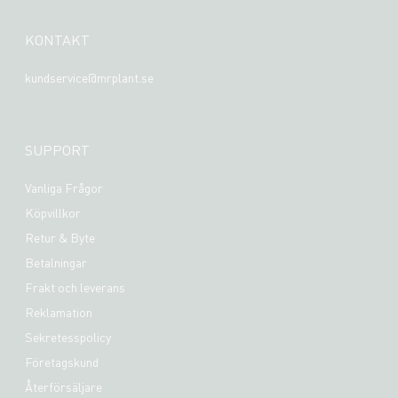
KONTAKT
kundservice@mrplant.se
SUPPORT
Vanliga Frågor
Köpvillkor
Retur & Byte
Betalningar
Frakt och leverans
Reklamation
Sekretesspolicy
Företagskund
Återförsäljare