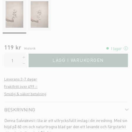
119 kr
I lager
Historik
LÄGG I VARUKORGEN
Leverans 3-7 dagar
Fraktfritt över 499 :-
Smidig & säker betalning
BESKRIVNING
Denna Salviakvist i lila är ett uttrycksfullt inslag i din inredning. Med sin
höjd på 60 cm och naturtrogna blad ger den ett levande och färgstarkt