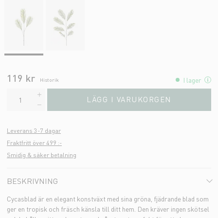
119 kr
I lager
Historik
LÄGG I VARUKORGEN
Leverans 3-7 dagar
Fraktfritt över 499 :-
Smidig & säker betalning
BESKRIVNING
Cycasblad är en elegant konstväxt med sina gröna, fjädrande blad som
ger en tropisk och fräsch känsla till ditt hem. Den kräver ingen skötsel