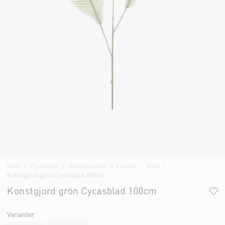
Hem
Produkter
Snittblommor & Kvistar
Blad
Konstgjord grön Cycasblad 100cm
Konstgjord grön Cycasblad 100cm
Varianter