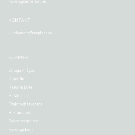
Företagsinformation
KONTAKT
kundservice@mrplant.se
SUPPORT
Vanliga Frågor
Köpvillkor
Retur & Byte
Betalningar
Frakt och leverans
Reklamation
Sekretesspolicy
Företagskund