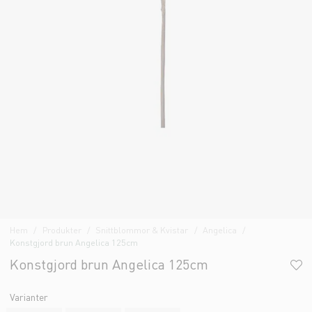
Hem
Produkter
Snittblommor & Kvistar
Angelica
Konstgjord brun Angelica 125cm
Konstgjord brun Angelica 125cm
Varianter