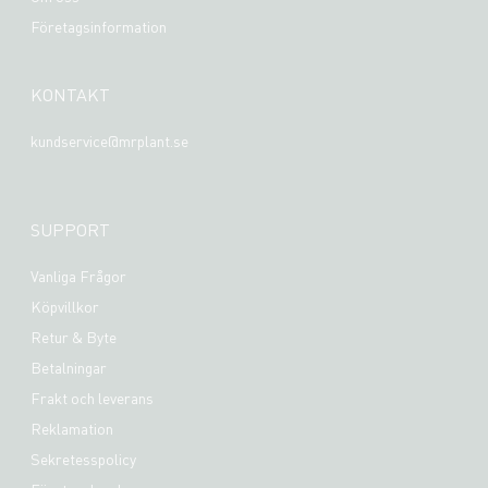
Företagsinformation
KONTAKT
kundservice@mrplant.se
SUPPORT
Vanliga Frågor
Köpvillkor
Retur & Byte
Betalningar
Frakt och leverans
Reklamation
Sekretesspolicy