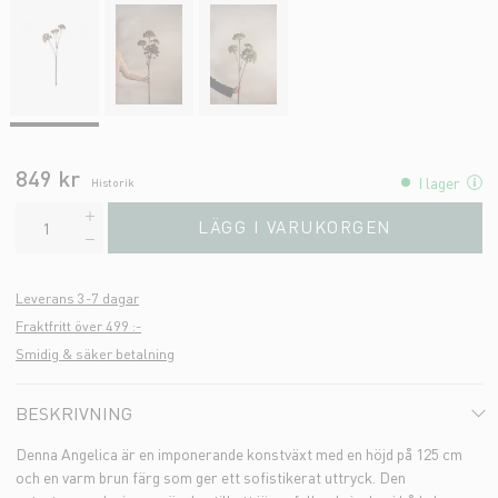
849 kr
I lager
Historik
LÄGG I VARUKORGEN
Leverans 3-7 dagar
Fraktfritt över 499 :-
Smidig & säker betalning
BESKRIVNING
Denna Angelica är en imponerande konstväxt med en höjd på 125 cm
och en varm brun färg som ger ett sofistikerat uttryck. Den