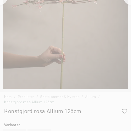
Hem
Produkter
Snittblommor & Kvistar
Allium
Konstgjord rosa Allium 125cm
Konstgjord rosa Allium 125cm
Varianter