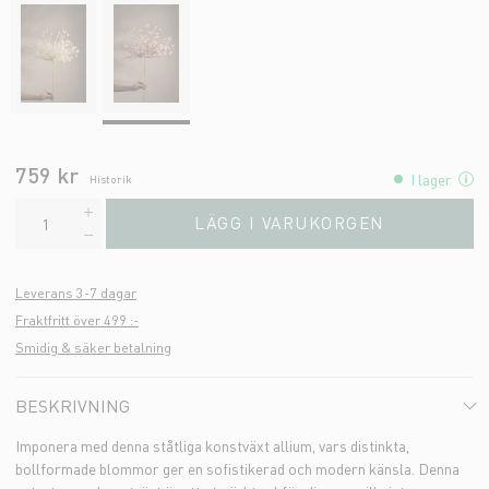
759 kr
I lager
Historik
LÄGG I VARUKORGEN
Leverans 3-7 dagar
Fraktfritt över 499 :-
Smidig & säker betalning
BESKRIVNING
Imponera med denna ståtliga konstväxt allium, vars distinkta,
bollformade blommor ger en sofistikerad och modern känsla. Denna