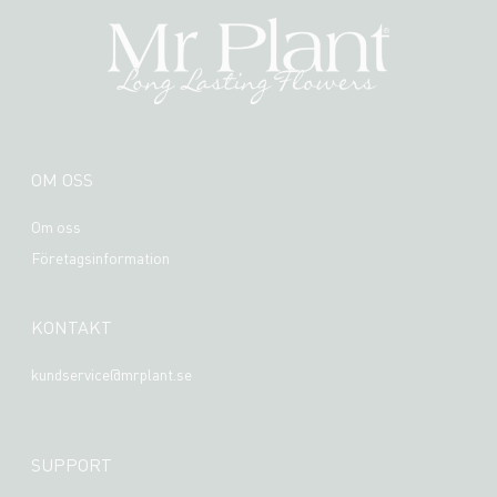
OM OSS
Om oss
Företagsinformation
KONTAKT
kundservice@mrplant.se
SUPPORT