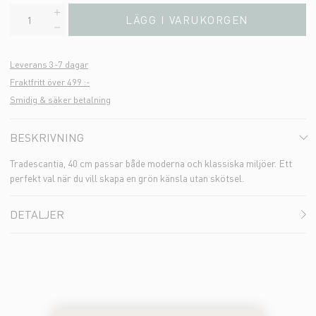
LÄGG I VARUKORGEN
Leverans 3-7 dagar
Fraktfritt över 499 :-
Smidig & säker betalning
BESKRIVNING
Tradescantia, 40 cm passar både moderna och klassiska miljöer. Ett
perfekt val när du vill skapa en grön känsla utan skötsel.
DETALJER