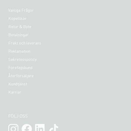
Vanliga Frågor
Köpvillkor
Retur & Byte
Betalningar
Frakt och leverans
Reklamation
Sekretesspolicy
Företagskund
Återförsäljare
Kundtjänst
Karriär
FÖLJ OSS