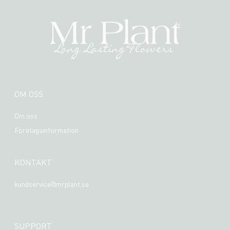
OM OSS
Om oss
Företagsinformation
KONTAKT
kundservice@mrplant.se
SUPPORT