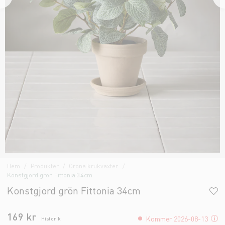
Hem
Produkter
Gröna krukväxter
Konstgjord grön Fittonia 34cm
Konstgjord grön Fittonia 34cm
169 kr
Kommer 2026-08-13
Historik