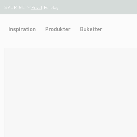
SVERIGE
Privat
|
Företag
Inspiration
Produkter
Buketter