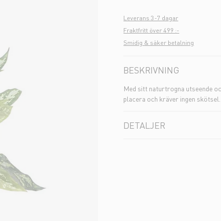
Leverans 3-7 dagar
Fraktfritt över 499 :-
Smidig & säker betalning
BESKRIVNING
Med sitt naturtrogna utseende och
placera och kräver ingen skötsel.
DETALJER