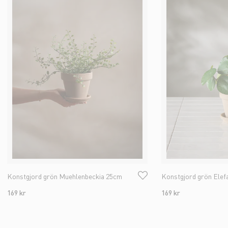
Konstgjord grön Muehlenbeckia 25cm
Konstgjord grön Elef
169 kr
169 kr