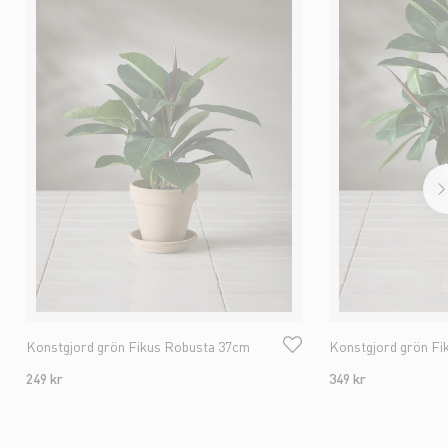
Konstgjord grön Fikus Robusta 37cm
Konstgjord grön Fi
249 kr
349 kr