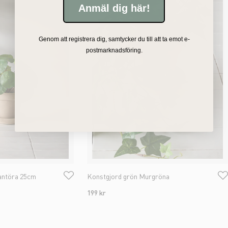
Anmäl dig här!
Genom att registrera dig, samtycker du till att ta emot e-
postmarknadsföring.
antöra 25cm
Konstgjord grön Murgröna
199 kr