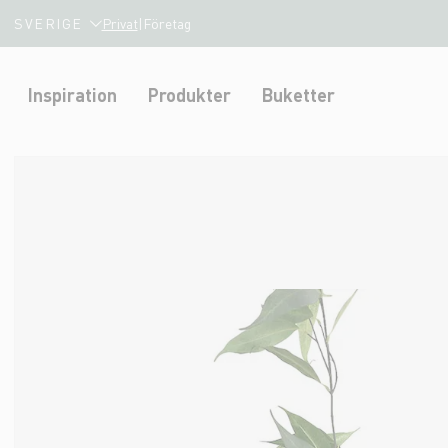
SVERIGE
Privat
|
Företag
Inspiration
Produkter
Buketter