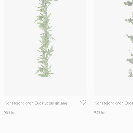
Konstgjord grön Eucalyptus girlang
Konstgjord grön Eucal
759 kr
949 kr