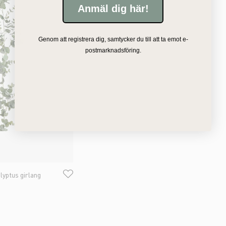
Anmäl dig här!
Genom att registrera dig, samtycker du till att ta emot e-
postmarknadsföring.
yptus girlang