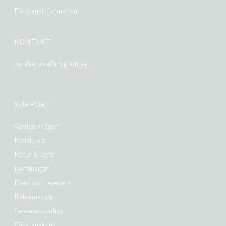
Företagsinformation
KONTAKT
kundservice@mrplant.se
SUPPORT
Vanliga Frågor
Köpvillkor
Retur & Byte
Betalningar
Frakt och leverans
Reklamation
Sekretesspolicy
Företagskund