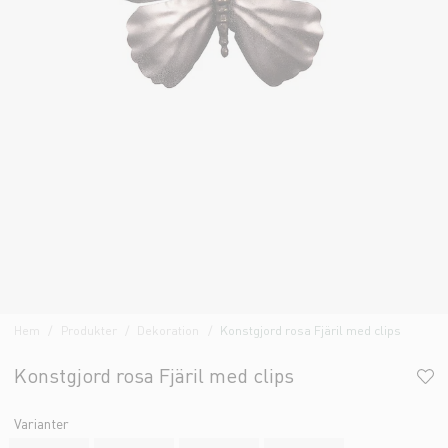
Hem
Produkter
Dekoration
Konstgjord rosa Fjäril med clips
Konstgjord rosa Fjäril med clips
Varianter