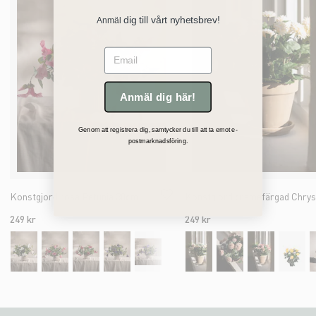
dig till vårt nyhetsbrev!
Anmäl
Email
Anmäl dig här!
Genom att registrera dig, samtycker du till att ta emot e-
postmarknadsföring.
Konstgjord rosa Petunia 30cm
249 kr
249 kr