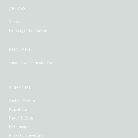
OM OSS
Om oss
Företagsinformation
KONTAKT
kundservice@mrplant.se
SUPPORT
Vanliga Frågor
Köpvillkor
Retur & Byte
Betalningar
Frakt och leverans