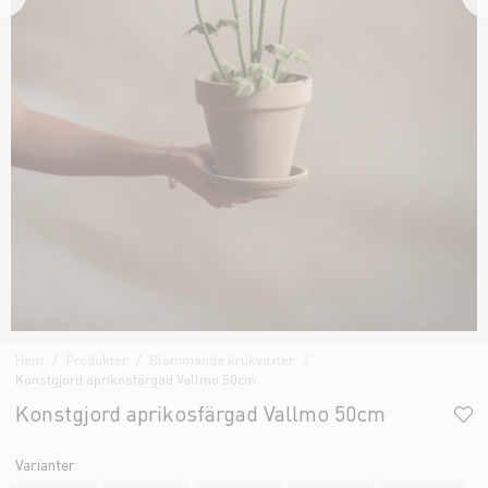
Hem
Produkter
Blommande krukväxter
Konstgjord aprikosfärgad Vallmo 50cm
Konstgjord aprikosfärgad Vallmo 50cm
Varianter