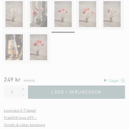
249 kr
I lager
Historik
LÄGG I VARUKORGEN
Leverans 3-7 dagar
Fraktfritt över 499 :-
Smidig & säker betalning