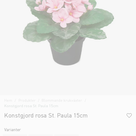
Hem
Produkter
Blommande krukväxter
Konstgjord rosa St. Paula 15cm
Konstgjord rosa St. Paula 15cm
Varianter