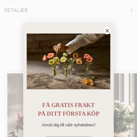
DETALJER
Du kanske också gillar
FÅ GRATIS FRAKT
PÅ
DITT FÖRSTA KÖP
dig till vårt nyhetsbrev!
Anmäl