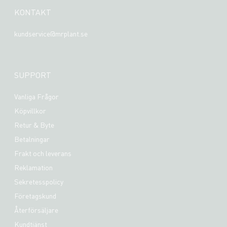
KONTAKT
kundservice@mrplant.se
SUPPORT
Vanliga Frågor
Köpvillkor
Retur & Byte
Betalningar
Frakt och leverans
Reklamation
Sekretesspolicy
Företagskund
Återförsäljare
Kundtjänst