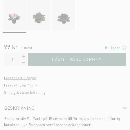
99 kr
I lager
Historik
LÄGG I VARUKORGEN
Leverans 3-7 dagar
Fraktfritt över 499 :-
Smidig & säker betalning
BESKRIVNING
En dekorativ St. Paula på 15 cm som tillför mjuka linjer och naturlig
karaktär. Lika fin ensam som i större dekorationer.