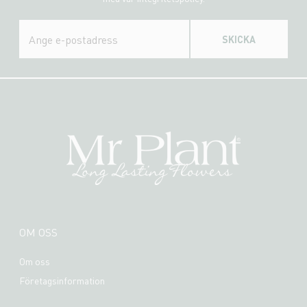
SKICKA
OM OSS
Om oss
Företagsinformation