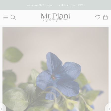
Leverans 3-7 dagar
Fraktfritt över 499 :-