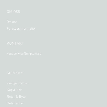
OM OSS
Om oss
Företagsinformation
KONTAKT
kundservice@mrplant.se
SUPPORT
Vanliga Frågor
Köpvillkor
Retur & Byte
Betalningar