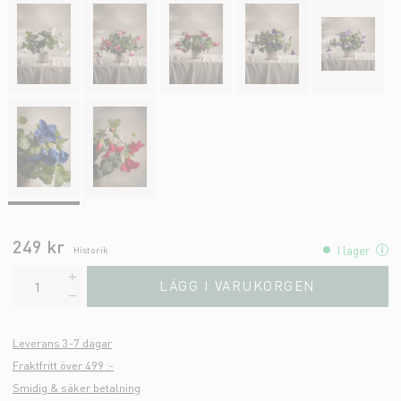
249 kr
I lager
Historik
LÄGG I VARUKORGEN
Leverans 3-7 dagar
Fraktfritt över 499 :-
Smidig & säker betalning