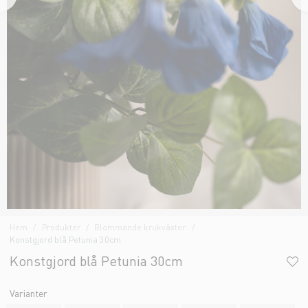
Hem
Produkter
Blommande krukväxter
Konstgjord blå Petunia 30cm
Konstgjord blå Petunia 30cm
Varianter